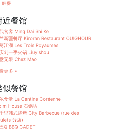
韩餐
附近餐馆
食客 Ming Dai Shi Ke
兰新疆餐厅 Kiroran Restaurant OUÏGHOUR
葛江湖 Les Trois Royaumes
庆刘一手火锅 Liuyishou
意无限 Chez Mao
看更多 »
类似餐馆
食堂 La Cantine Coréenne
ibim House 石锅坊
千里韩式烧烤 City Barbecue (rue des
ulets 分店)
巴Q BBQ CADET