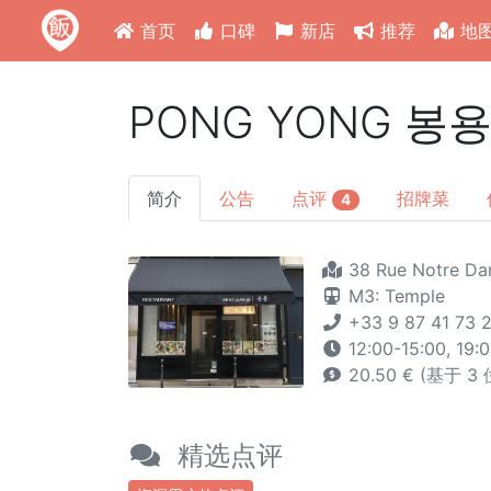
首页
口碑
新店
推荐
地
PONG YONG 봉
简介
公告
点评
招牌菜
4
38 Rue Notre Dam
M3: Temple
+33 9 87 41 73 
12:00-15:00, 19:
20.50 € (基于 3
精选点评