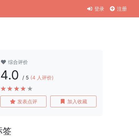
登录
注册
综合评价
4.0
/
5
(
4
人评价)
发表点评
加入收藏
标签