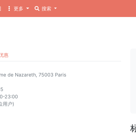
图
更多
搜索
용
优惠
e de Nazareth, 75003 Paris
25
00-23:00
 位用户)