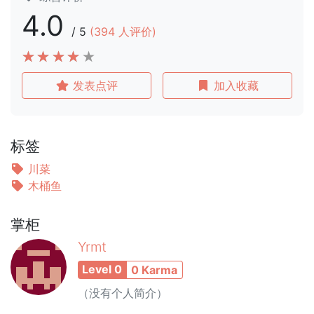
4.0
/
5
(
394
人评价)
发表点评
加入收藏
标签
川菜
木桶鱼
掌柜
Yrmt
Level 0
0 Karma
（没有个人简介）