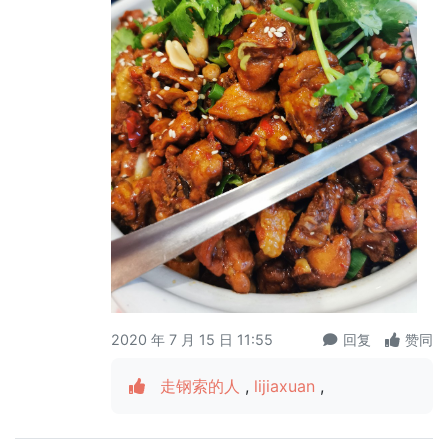
2020 年 7 月 15 日 11:55
回复
赞同
走钢索的人
,
lijiaxuan
,