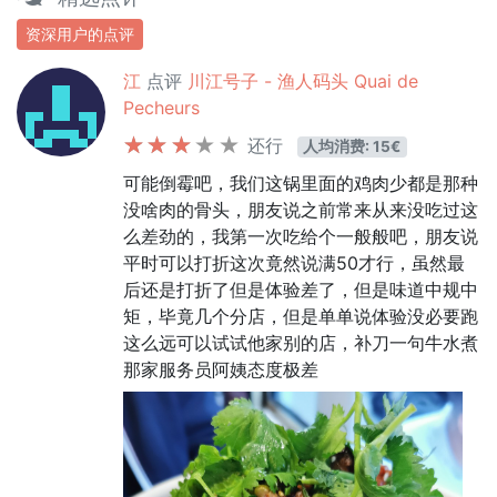
资深用户的点评
江
点评
川江号子 - 渔人码头 Quai de
Pecheurs
还行
人均消费: 15€
可能倒霉吧，我们这锅里面的鸡肉少都是那种
没啥肉的骨头，朋友说之前常来从来没吃过这
么差劲的，我第一次吃给个一般般吧，朋友说
平时可以打折这次竟然说满50才行，虽然最
后还是打折了但是体验差了，但是味道中规中
矩，毕竟几个分店，但是单单说体验没必要跑
这么远可以试试他家别的店，补刀一句牛水煮
那家服务员阿姨态度极差