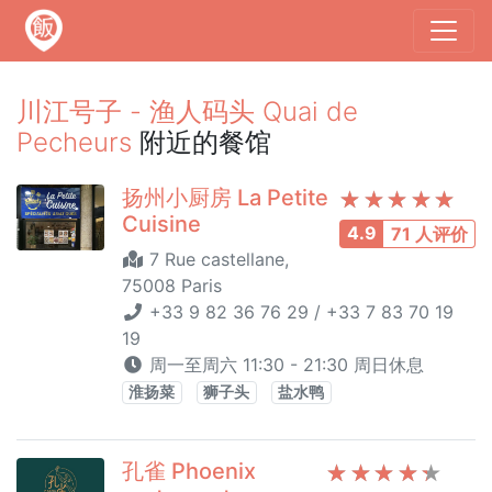
川江号子 - 渔人码头 Quai de
Pecheurs
附近的餐馆
扬州小厨房 La Petite
Cuisine
4.9
71 人评价
7 Rue castellane,
75008 Paris
+33 9 82 36 76 29 / +33 7 83 70 19
19
周一至周六 11:30 - 21:30 周日休息
淮扬菜
狮子头
盐水鸭
孔雀 Phoenix