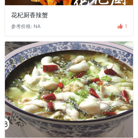
花杞厨香辣蟹
参考价格: NA
1