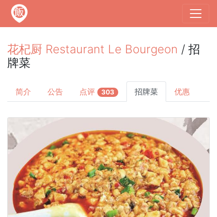
花杞厨 Restaurant Le Bourgeon
/ 招
牌菜
简介
公告
点评
招牌菜
优惠
303