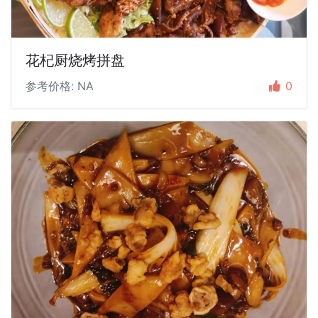
花杞厨烧烤拼盘
参考价格: NA
0