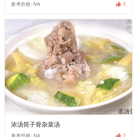
参考价格: NA
0
浓汤筒子骨杂菜汤
参考价格: NA
2