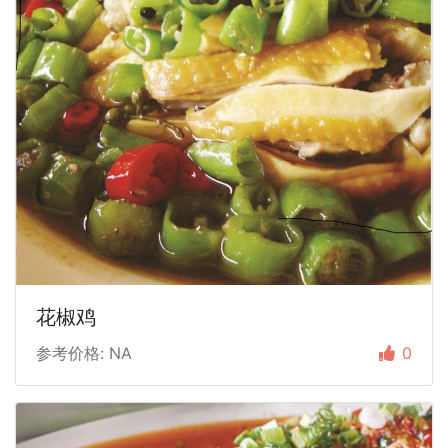
花椒鸡
参考价格: NA
0