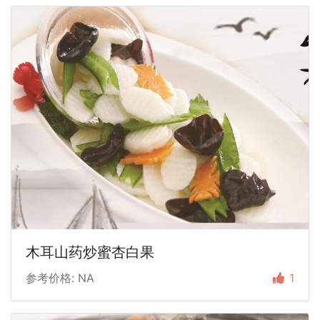
木耳山药炒蜜杏白果
参考价格: NA
1