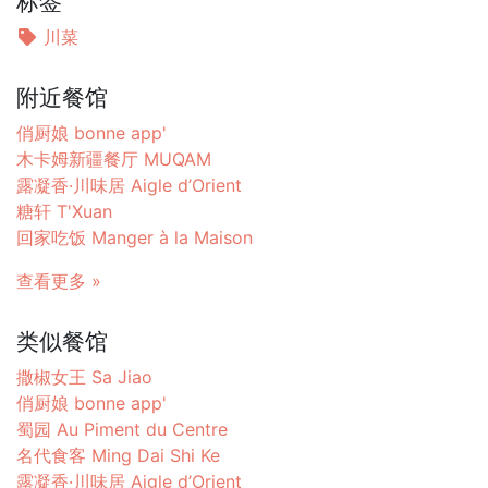
标签
川菜
附近餐馆
俏厨娘 bonne app'
木卡姆新疆餐厅 MUQAM
露凝香·川味居 Aigle d’Orient
糖轩 T'Xuan
回家吃饭 Manger à la Maison
查看更多 »
类似餐馆
撒椒女王 Sa Jiao
俏厨娘 bonne app'
蜀园 Au Piment du Centre
名代食客 Ming Dai Shi Ke
露凝香·川味居 Aigle d’Orient