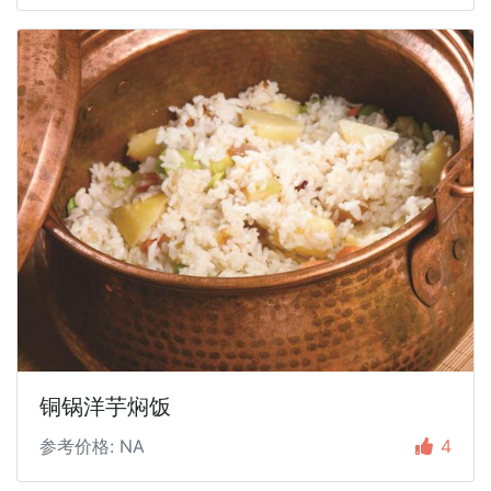
铜锅洋芋焖饭
参考价格: NA
4