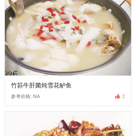
竹荪牛肝菌炖雪花鲈鱼
参考价格: NA
2