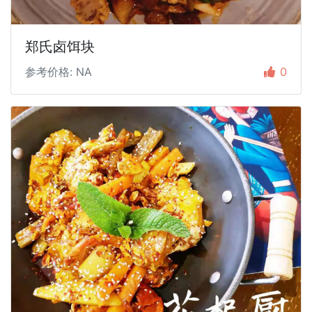
郑氏卤饵块
参考价格: NA
0