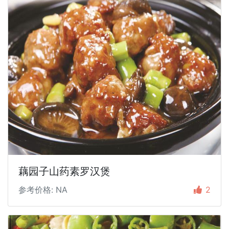
藕园子山药素罗汉煲
参考价格: NA
2