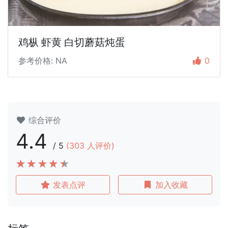
鸡枞 虾黄 白切蘑菇炖蛋
参考价格: NA
0
综合评价
4.4
/
5
(
303
人评价)
发表点评
加入收藏