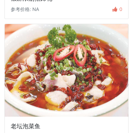
参考价格: NA
0
老坛泡菜鱼