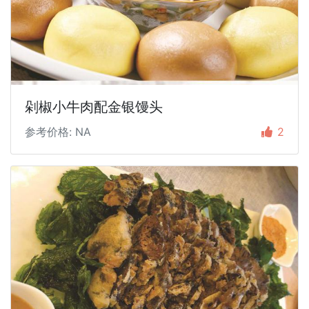
剁椒小牛肉配金银馒头
参考价格: NA
2