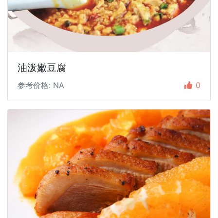
油泼嫩豆腐
参考价格: NA
0