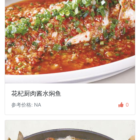
花杞厨肉酱水焖鱼
参考价格: NA
0