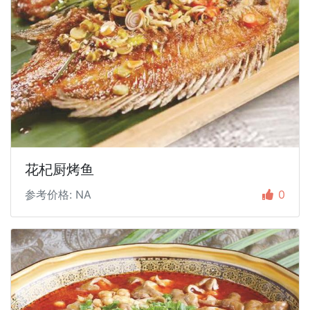
花杞厨烤鱼
参考价格: NA
0