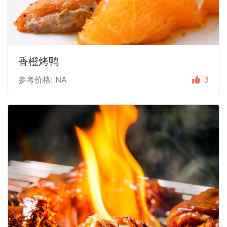
香橙烤鸭
参考价格: NA
3