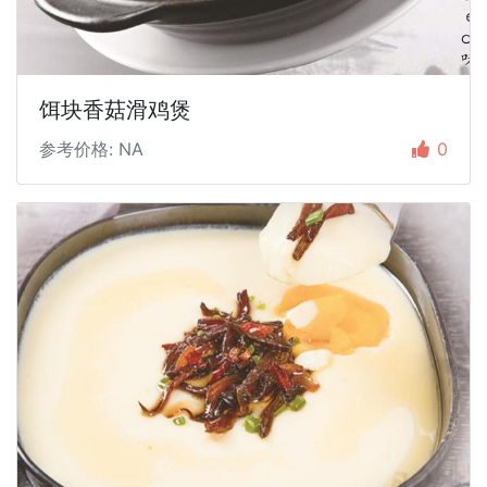
饵块香菇滑鸡煲
参考价格: NA
0