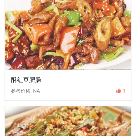
酥红豆肥肠
参考价格: NA
1