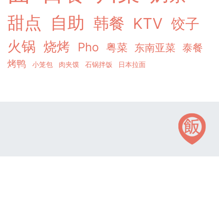
甜点
自助
韩餐
KTV
饺子
火锅
烧烤
Pho
粤菜
东南亚菜
泰餐
烤鸭
小笼包
肉夹馍
石锅拌饭
日本拉面