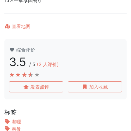
15区一家泰国餐厅
查看地图
综合评价
3.5
/
5
(
2
人评价)
发表点评
加入收藏
标签
咖喱
泰餐