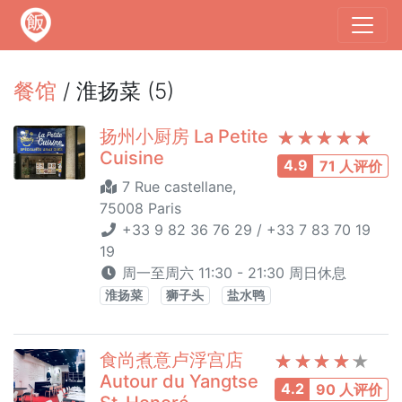
餐馆
/ 淮扬菜 (5)
扬州小厨房 La Petite
Cuisine
4.9
71 人评价
7 Rue castellane,
75008 Paris
+33 9 82 36 76 29 / +33 7 83 70 19
19
周一至周六 11:30 - 21:30 周日休息
淮扬菜
狮子头
盐水鸭
食尚煮意卢浮宫店
Autour du Yangtse
4.2
90 人评价