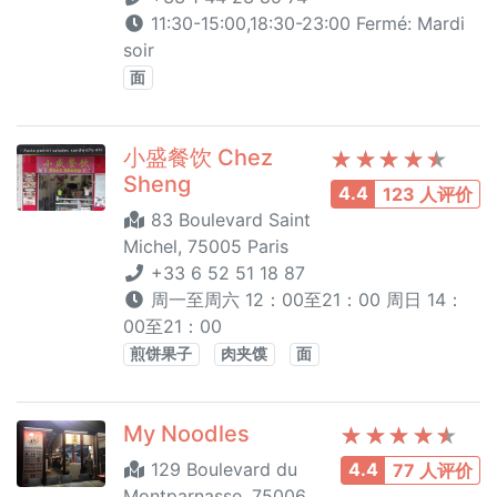
11:30-15:00,18:30-23:00 Fermé: Mardi
soir
面
小盛餐饮 Chez
Sheng
4.4
123 人评价
83 Boulevard Saint
Michel, 75005 Paris
+33 6 52 51 18 87
周一至周六 12：00至21：00 周日 14：
00至21：00
煎饼果子
肉夹馍
面
My Noodles
129 Boulevard du
4.4
77 人评价
Montparnasse, 75006