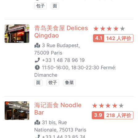
包子
面
青岛美食屋 Delices
Qingdao
4.1
142 人评价
3 Rue Budapest,
75009 Paris
+33 1 48 78 96 19
11:50-16:00, 18:30-22:30 Fermé:
Dimanche
面
饺子
鲁菜
海记面食 Noodle
Bar
3.9
218 人评价
31 bis, Rue
Nationale, 75013 Paris
+33 1 44 23 85 74