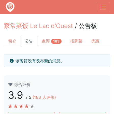
家常菜饭 Le Lac d'Ouest
/ 公告板
简介
公告
点评
招牌菜
优惠
183
该餐馆没有发布新的消息。
综合评价
3.9
/
5
(
183
人评价)