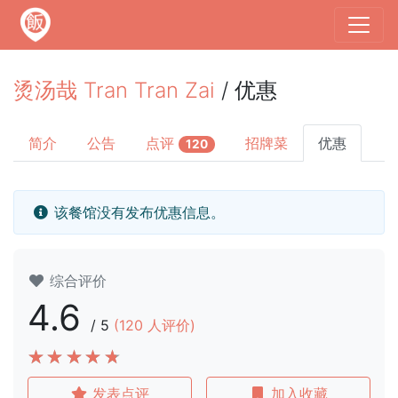
烫汤哉 Tran Tran Zai
/ 优惠
简介
公告
点评
招牌菜
优惠
120
该餐馆没有发布优惠信息。
综合评价
4.6
/
5
(
120
人评价)
发表点评
加入收藏