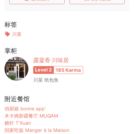
标签
川菜
掌柜
露凝香·川味居
Level 2
185 Karma
川菜 纸包鱼
附近餐馆
俏厨娘 bonne app'
木卡姆新疆餐厅 MUQAM
糖轩 T'Xuan
回家吃饭 Manger à la Maison