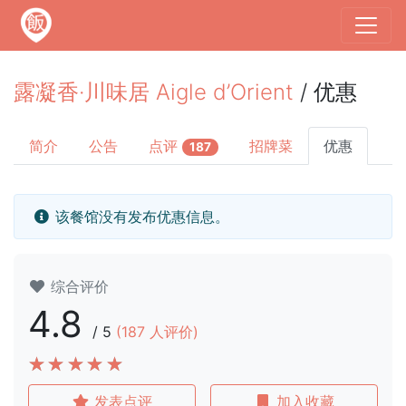
露凝香·川味居 Aigle d’Orient
/ 优惠
简介
公告
点评
招牌菜
优惠
187
该餐馆没有发布优惠信息。
综合评价
4.8
/
5
(
187
人评价)
发表点评
加入收藏