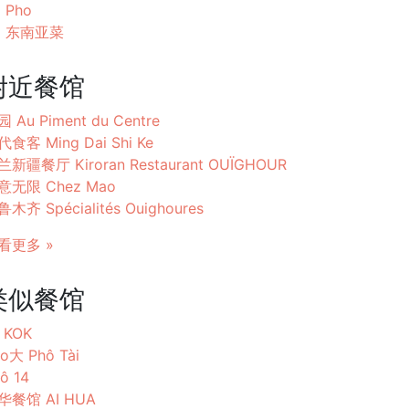
Pho
东南亚菜
附近餐馆
 Au Piment du Centre
食客 Ming Dai Shi Ke
兰新疆餐厅 Kiroran Restaurant OUÏGHOUR
意无限 Chez Mao
木齐 Spécialités Ouighoures
看更多 »
类似餐馆
 KOK
o大 Phô Tài
ô 14
华餐馆 AI HUA