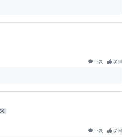
回复
赞同
5€
回复
赞同