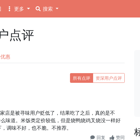
图
更多
搜索
用户点评
优惠
所有点评
资深用户点评
以为这家店是被寻味用户贬低了，结果吃了之后，真的是不
什么味道。米饭类定价较低，但是烧鸭烧鸡叉烧没一样好
下，调味不好，也不脆。不推荐。
回复
赞同