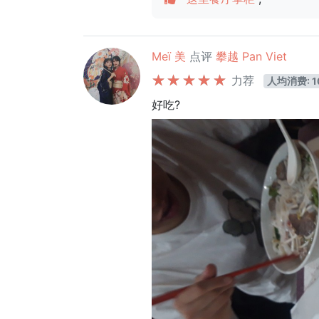
Meï 美
点评
攀越 Pan Viet
力荐
人均消费: 1
好吃?