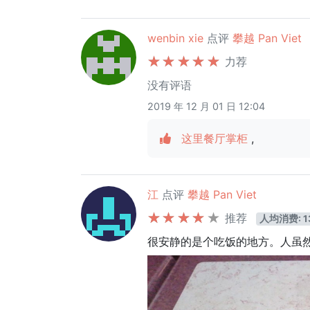
wenbin xie
点评
攀越 Pan Viet
力荐
没有评语
2019 年 12 月 01 日 12:04
这里餐厅掌柜
,
江
点评
攀越 Pan Viet
推荐
人均消费: 1
很安静的是个吃饭的地方。人虽