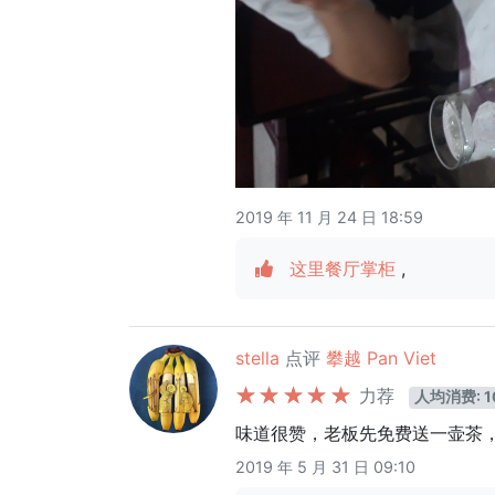
2019 年 11 月 24 日 18:59
这里餐厅掌柜
,
stella
点评
攀越 Pan Viet
力荐
人均消费: 1
味道很赞，老板先免费送一壶茶
2019 年 5 月 31 日 09:10