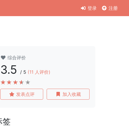
登录
注册
综合评价
3.5
/
5
(
11
人评价)
发表点评
加入收藏
标签