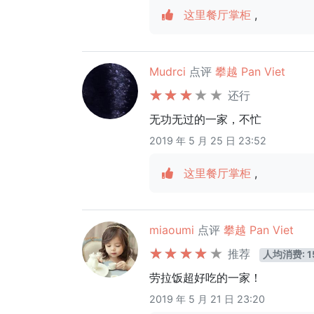
这里餐厅掌柜
,
Mudrci
点评
攀越 Pan Viet
还行
无功无过的一家，不忙
2019 年 5 月 25 日 23:52
这里餐厅掌柜
,
miaoumi
点评
攀越 Pan Viet
推荐
人均消费: 1
劳拉饭超好吃的一家！
2019 年 5 月 21 日 23:20