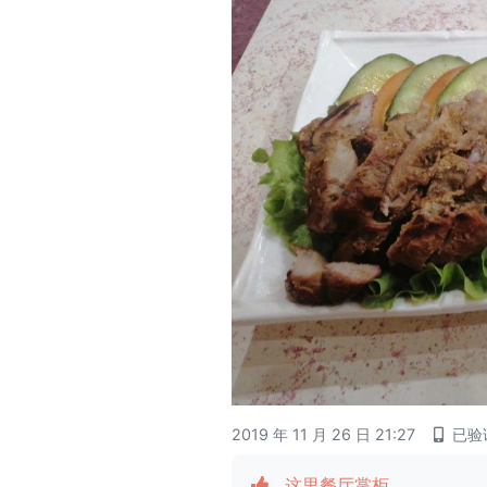
2019 年 11 月 26 日 21:27
已验
这里餐厅掌柜
,