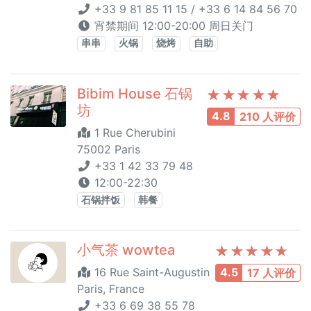
+33 9 81 85 11 15 / +33 6 14 84 56 70
宵禁期间 12:00-20:00 周日关门
串串
火锅
烧烤
自助
Bibim House 石锅
坊
4.8
210 人评价
1 Rue Cherubini
75002 Paris
+33 1 42 33 79 48
12:00-22:30
石锅拌饭
韩餐
小气茶 wowtea
16 Rue Saint-Augustin
4.5
17 人评价
Paris, France
+33 6 69 38 55 78