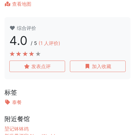
查看地图
综合评价
4.0
/
5
(
1
人评价)
发表点评
加入收藏
标签
泰餐
附近餐馆
堃记钵钵鸡