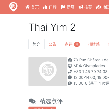
首页
口碑
新店
推荐
地
Thai Yim 2
简介
公告
点评
招牌菜
4
70 Rue Château des
M14: Olympiades
+33 1 45 70 74 38
12:00-14:00, 19:00-
15.00 € (基于 1 位
精选点评