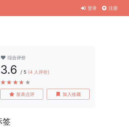
登录
注册
综合评价
3.6
/
5
(
4
人评价)
发表点评
加入收藏
标签