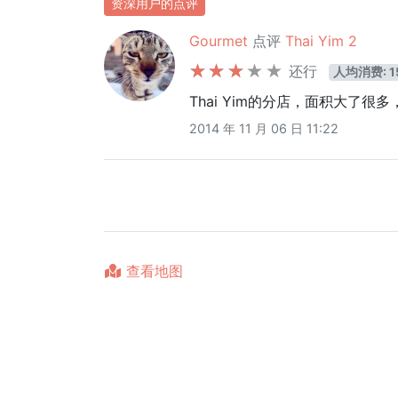
资深用户的点评
Gourmet
点评
Thai Yim 2
还行
人均消费: 1
Thai Yim的分店，面积大了
2014 年 11 月 06 日 11:22
查看地图