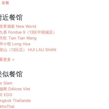
泰餐
附近餐馆
世界酒家 New World
九香 Fondue 9（13区中国城店）
旺 Tian Tian Wang
华小馆 Long Hoa
留山（13区店） HUI LAU SHAN
看更多 »
类似餐馆
o Siam
阁 Délices Viet
TE EDO
ngkok Thaïlande
khoThai