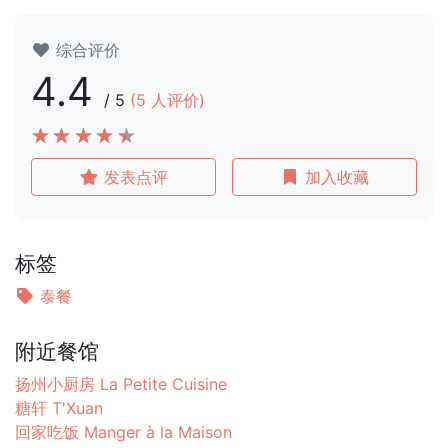
综合评价
4.4
/
5
(
5
人评价)
发表点评
加入收藏
标签
泰餐
附近餐馆
扬州小厨房 La Petite Cuisine
糖轩 T'Xuan
回家吃饭 Manger à la Maison