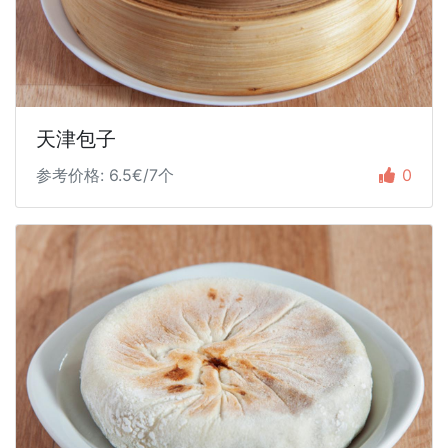
天津包子
参考价格: 6.5€/7个
0