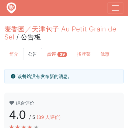
麦香园／天津包子 Au Petit Grain de
Sel
/ 公告板
简介
公告
点评
招牌菜
优惠
39
该餐馆没有发布新的消息。
综合评价
4.0
/
5
(
39
人评价)