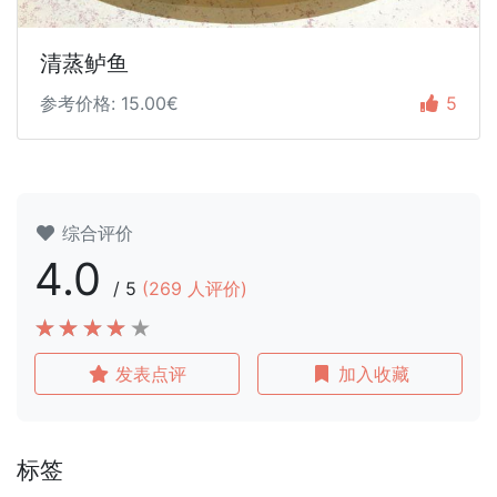
清蒸鲈鱼
参考价格: 15.00€
5
综合评价
4.0
/
5
(
269
人评价)
发表点评
加入收藏
标签