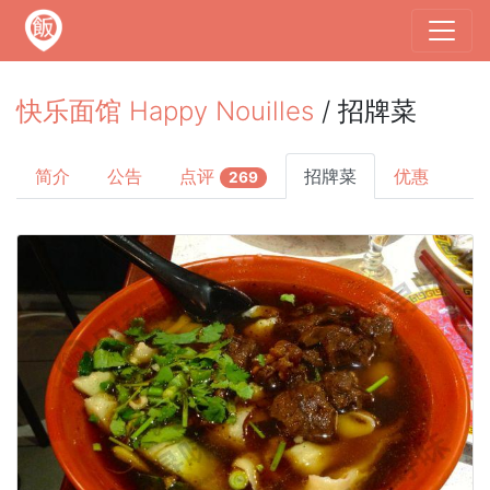
快乐面馆 Happy Nouilles
/ 招牌菜
简介
公告
点评
招牌菜
优惠
269