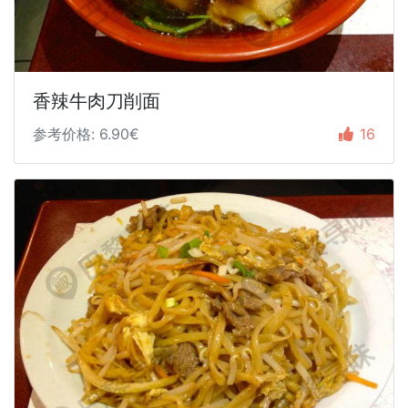
香辣牛肉刀削面
参考价格: 6.90€
16