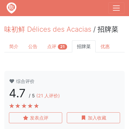
味初鲜 Délices des Acacias
/ 招牌菜
简介
公告
点评
招牌菜
优惠
21
综合评价
4.7
/
5
(
21
人评价)
发表点评
加入收藏