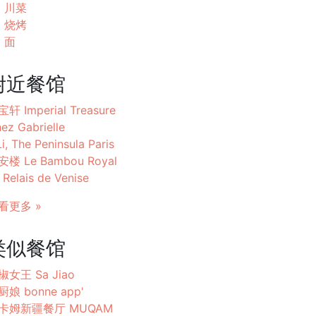
川菜
烧烤
面
附近餐馆
轩 Imperial Treasure
ez Gabrielle
Li, The Peninsula Paris
安楼 Le Bambou Royal
 Relais de Venise
看更多 »
类似餐馆
椒女王 Sa Jiao
厨娘 bonne app'
卡姆新疆餐厅 MUQAM