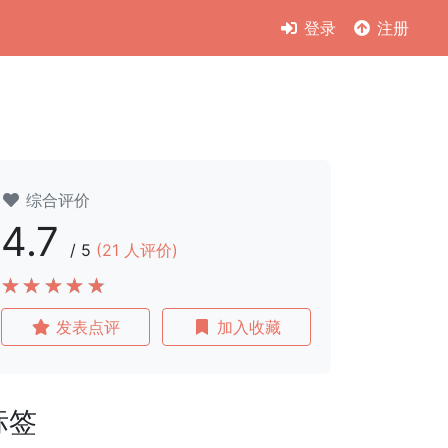
登录
注册
综合评价
4.7
/
5
(
21
人评价)
发表点评
加入收藏
标签