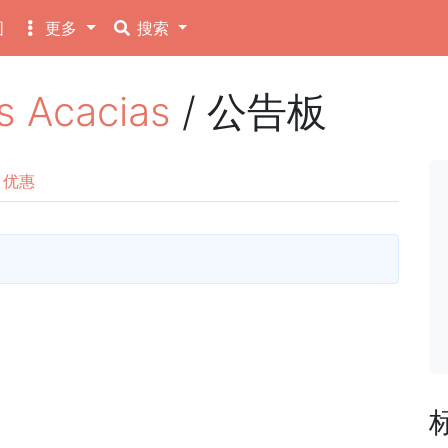
图
更多
搜索
 Acacias
/ 公告板
优惠